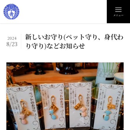
メニュー
新しいお守り(ペット守り、身代わ
2024
8/23
り守り)などお知らせ