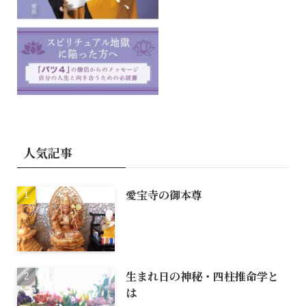
人気記事
愛宝寺の御本尊
生まれ日の神秘・四柱推命学と
は