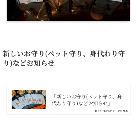
新しいお守り(ペット守り、身代わり守
り)などお知らせ
『新しいお守り(ペット守り、身
代わり守り)などお知らせ』
四柱推命鑑定士 尼僧 愛真