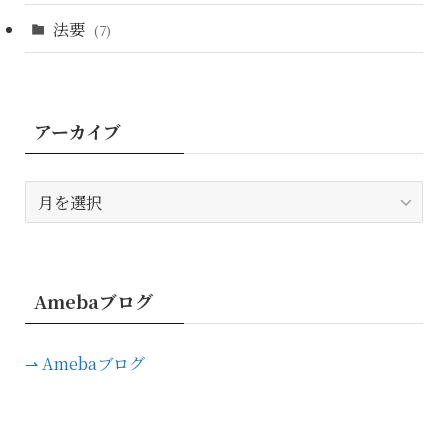
法要
(7)
アーカイブ
ア
ー
カ
イ
ブ
Amebaブログ
⇀ Amebaブログ